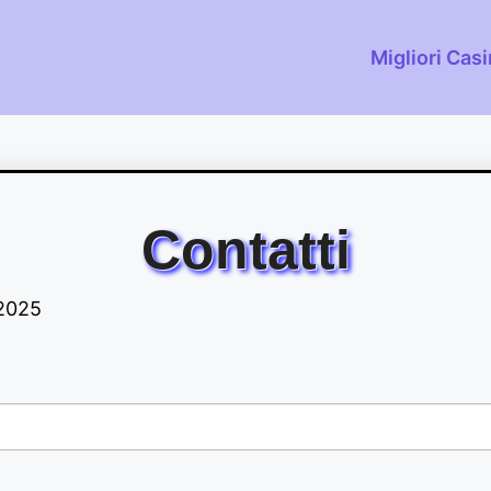
Migliori Cas
Contatti
2025