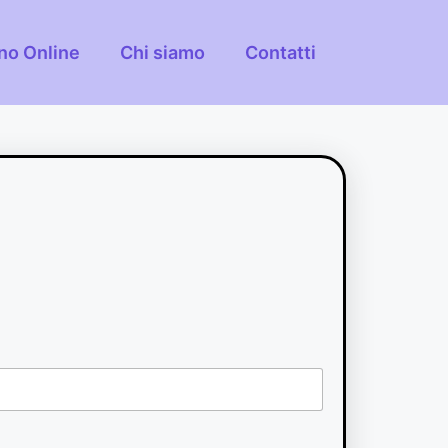
ino Online
Chi siamo
Contatti